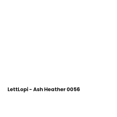
LettLopi - Ash Heather 0056