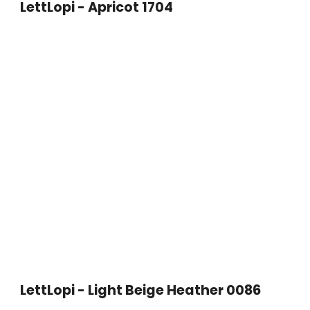
LettLopi - Apricot 1704
LettLopi - Light Beige Heather 0086