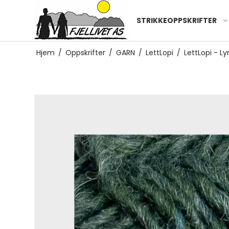
STRIKKEOPPSKRIFTER
Hjem
/
Oppskrifter
/
GARN
/
LettLopi
/
LettLopi - L