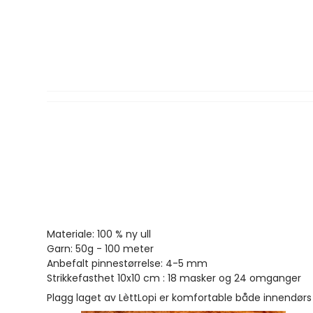
Materiale: 100 % ny ull
Garn: 50g - 100 meter
Anbefalt pinnestørrelse: 4-5 mm
Strikkefasthet 10x10 cm : 18 masker og 24 omganger
Plagg laget av LèttLopi er komfortable både innendørs 