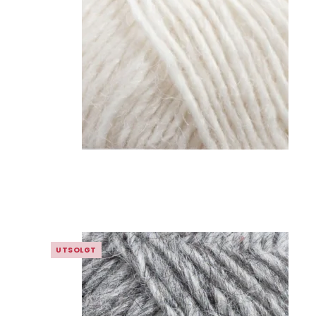
UTSOLGT