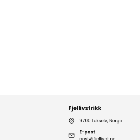
Fjellivstrikk
9700 Lakselv, Norge
E-post
post@fjellivet.no