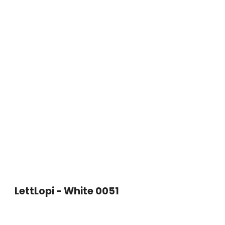
LettLopi - White 0051